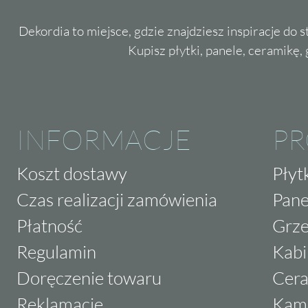
Dekordia to miejsce, gdzie znajdziesz inspiracje do 
Kupisz płytki, panele, ceramikę, g
INFORMACJE
P
Koszt dostawy
Płyt
Czas realizacji zamówienia
Pane
Płatność
Grze
Regulamin
Kabi
Doręczenie towaru
Cera
Reklamacje
Kam