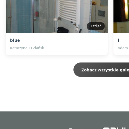
3 zdjęć
blue
ł
Katarzyna T Gdańsk
Adam 
Zobacz wszystkie gale