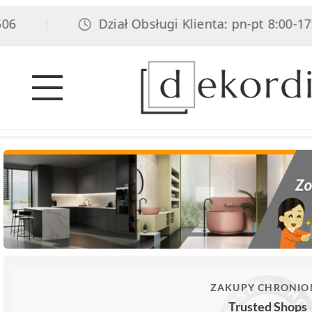
Dział Obsługi Klienta: pn-pt 8:00-17:00,
|
ZAKUPY CHRONIO
Trusted Shops