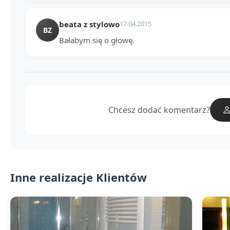
beata z stylowo
17.04.2015
BZ
Bałabym się o głowę.
Chcesz dodać komentarz?
Inne realizacje Klientów