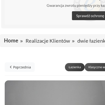
Gwarancja zwrotu pieniędzy przy 
Sprawdź ochronę
Home
Realizacje Klientów
dwie łazienk
Poprzednia
Łazienka
Klasyczne w