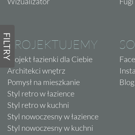
Wizualizator
Fugi 
FILTRY
PROJEKTUJEMY
SO
Projekt łazienki dla Ciebie
Fac
Architekci wnętrz
Inst
Pomysł na mieszkanie
Blog
Styl retro w łazience
Styl retro w kuchni
Styl nowoczesny w łazience
Styl nowoczesny w kuchni