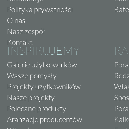
Polityka prywatności
Bate
O nas
Nasz zespół
Kontakt
INSPIRUJEMY
RA
Galerie użytkowników
Pora
Wasze pomysły
Rodz
Projekty użytkowników
Właś
Nasze projekty
Spos
Polecane produkty
Pora
Aranżacje producentów
Kalk