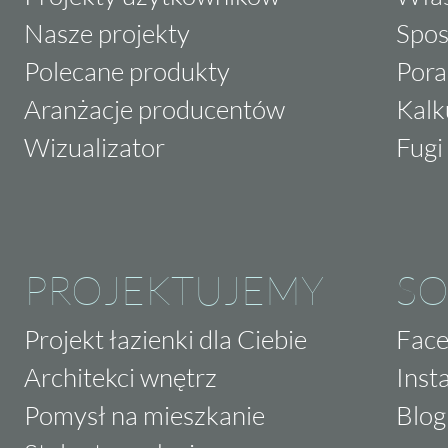
Nasze projekty
Spos
Polecane produkty
Pora
Aranżacje producentów
Kalk
Wizualizator
Fugi 
PROJEKTUJEMY
SO
Projekt łazienki dla Ciebie
Fac
Architekci wnętrz
Inst
Pomysł na mieszkanie
Blog