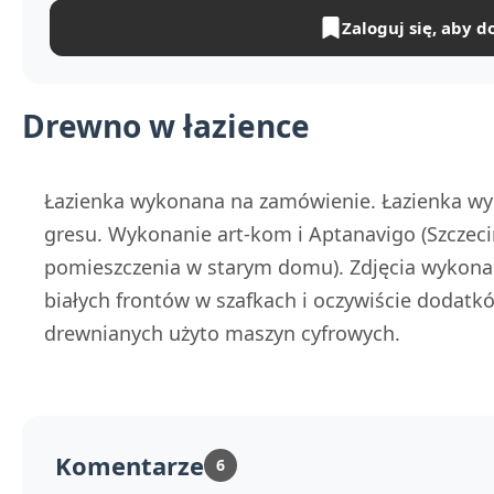
Zaloguj się, aby d
Drewno w łazience
Łazienka wykonana na zamówienie. Łazienka wy
gresu. Wykonanie art-kom i Aptanavigo (Szczeci
pomieszczenia w starym domu). Zdjęcia wykona
białych frontów w szafkach i oczywiście dodat
drewnianych użyto maszyn cyfrowych.
Komentarze
6