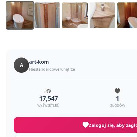
art-kom
A
Niestandardowe wnętrze
17,547
1
WYŚWIETLEŃ
GŁOSÓW
Zaloguj się, aby zag