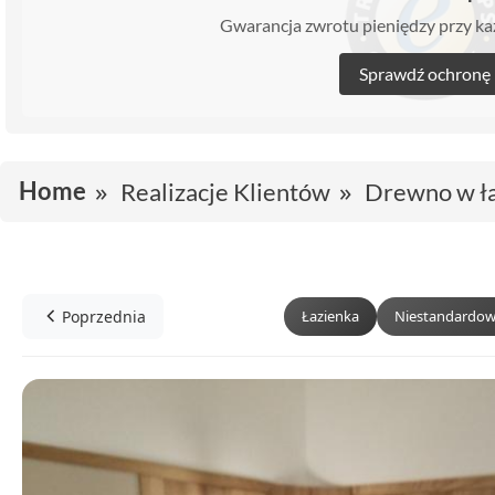
Gwarancja zwrotu pieniędzy przy 
Sprawdź ochronę
Home
Realizacje Klientów
Drewno w ł
Poprzednia
Łazienka
Niestandardow