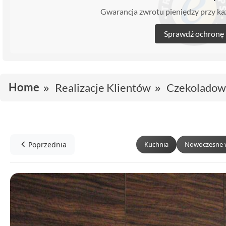
Gwarancja zwrotu pieniędzy przy 
Sprawdź ochronę
Home
Realizacje Klientów
Czekoladowo
Poprzednia
Kuchnia
Nowoczesne 