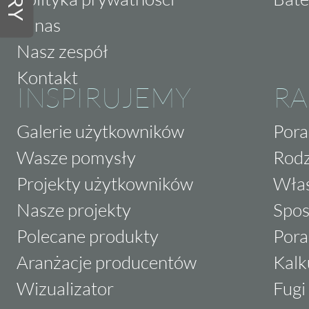
O nas
Nasz zespół
Kontakt
INSPIRUJEMY
RA
Galerie użytkowników
Pora
Wasze pomysły
Rodz
Projekty użytkowników
Właś
Nasze projekty
Spos
Polecane produkty
Pora
Aranżacje producentów
Kalk
Wizualizator
Fugi 