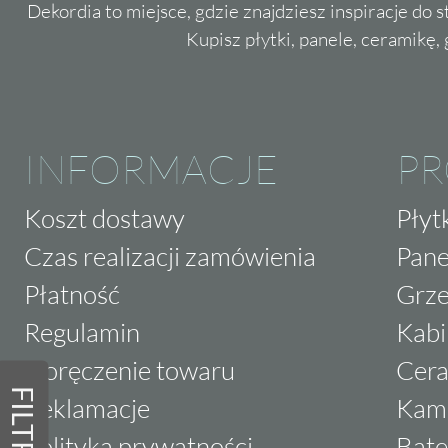
Dekordia to miejsce, gdzie znajdziesz inspiracje do 
Kupisz płytki, panele, ceramikę, g
INFORMACJE
P
Koszt dostawy
Płyt
Czas realizacji zamówienia
Pane
Płatność
Grze
Regulamin
Kabi
Doręczenie towaru
Cera
FILTRY
Reklamacje
Kam
Polityka prywatności
Bate