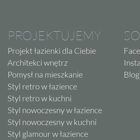
PROJEKTUJEMY
SO
Projekt łazienki dla Ciebie
Fac
Architekci wnętrz
Inst
Pomysł na mieszkanie
Blog
Styl retro w łazience
Styl retro w kuchni
Styl nowoczesny w łazience
Styl nowoczesny w kuchni
Styl glamour w łazience