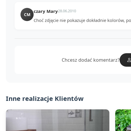
czary Mary
28.06.2010
CM
Choć zdjęcie nie pokazuje dokładnie kolorów, 
Chcesz dodać komentarz?
Inne realizacje Klientów