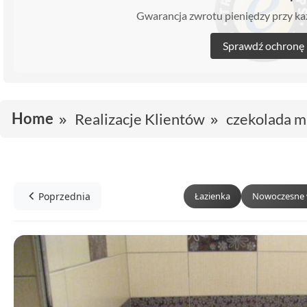
Gwarancja zwrotu pieniędzy przy 
Sprawdź ochronę
Home
Realizacje Klientów
czekolada ml
Poprzednia
Łazienka
Nowoczesne 