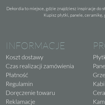
Dekordia to miejsce, gdzie znajdziesz inspiracje do 
Kupisz płytki, panele, ceramikę, g
INFORMACJE
P
Koszt dostawy
Płyt
Czas realizacji zamówienia
Pane
Płatność
Grze
Regulamin
Kabi
Doręczenie towaru
Cera
Reklamacje
Kam