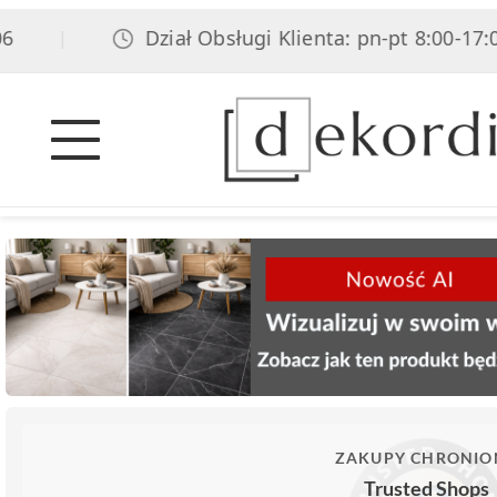
Dział Obsługi Klienta: pn-pt 8:00-17:00, s
|
ZAKUPY CHRONIO
Trusted Shops