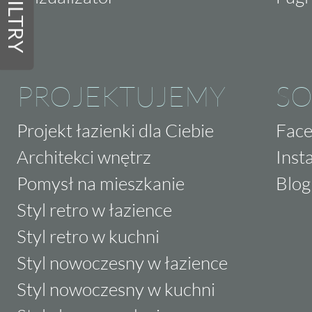
FILTRY
PROJEKTUJEMY
SO
Projekt łazienki dla Ciebie
Fac
Architekci wnętrz
Inst
Pomysł na mieszkanie
Blog
Styl retro w łazience
Styl retro w kuchni
Styl nowoczesny w łazience
Styl nowoczesny w kuchni