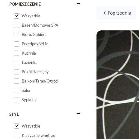
POMIESZCZENIE
Poprzednia
Wszystkie
Basen/Domowe SPA
Biuro/Gabinet
Przedpokój/Hol
Kuchnia
Łazienka
Pokój dziecięcy
Balkon/Taras/Ogród
Salon
Sypialnia
STYL
Wszystkie
Klasyczne wnętrze