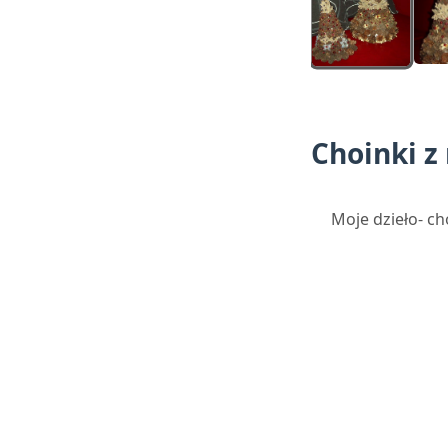
Choinki 
Moje dzieło- ch