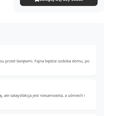
asu przed świętami. Fajna będzie ozdoba domu, po
 ale sataysfakcja jest niesamowita, a uśmiech i