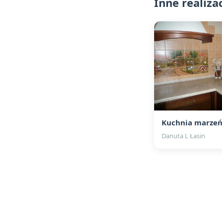
Inne realiza
Kuchnia marze
Danuta L Łasin