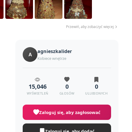
Przewiń, aby zobaczyć więcej
agnieszkalider
A
Kobiece wnętrze
15,046
0
0
WYŚWIETLEŃ
GŁOSÓW
ULUBIONYCH
Zaloguj się, aby zagłosować
Zaloguj się, aby dodać