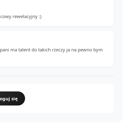
ńcowy rewelacyjny :)
 pani ma talent do takich rzeczy ja na pewno bym
oguj się