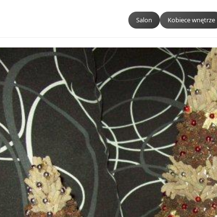
Salon
Kobiece wnętrze