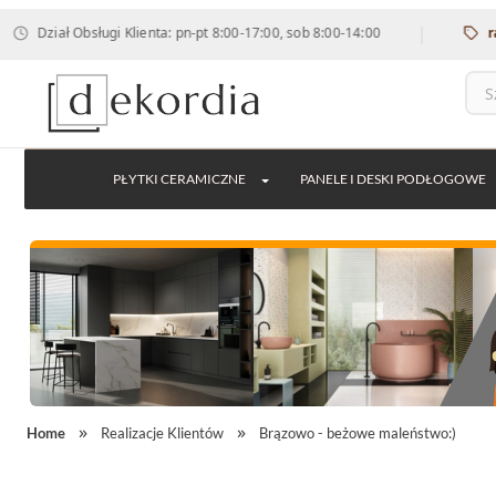
|
 Obsługi Klienta: pn-pt 8:00-17:00, sob 8:00-14:00
rabat 12% n
PŁYTKI CERAMICZNE
PANELE I DESKI PODŁOGOWE
Home
Realizacje Klientów
Brązowo - beżowe maleństwo:)