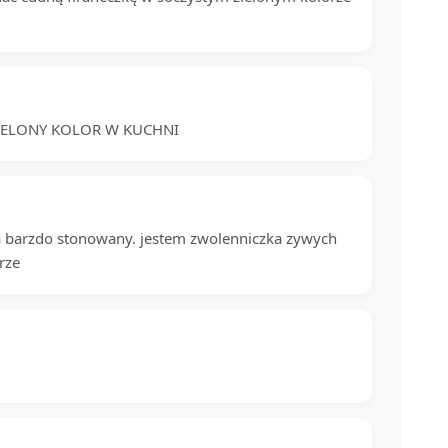
IELONY KOLOR W KUCHNI
za barzdo stonowany. jestem zwolenniczka zywych
rze