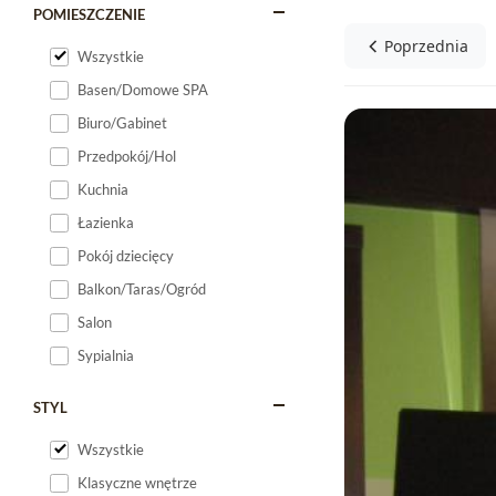
POMIESZCZENIE
Poprzednia
Wszystkie
Basen/Domowe SPA
Biuro/Gabinet
Przedpokój/Hol
Kuchnia
Łazienka
Pokój dziecięcy
Balkon/Taras/Ogród
Salon
Sypialnia
STYL
Wszystkie
Klasyczne wnętrze