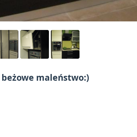
- beżowe maleństwo:)