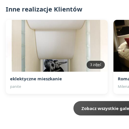
Inne realizacje Klientów
3 zdjęć
eklektyczne mieszkanie
Roma
panite
Milena
Zobacz wszystkie gale