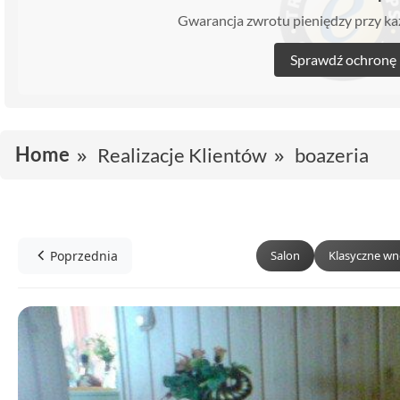
Gwarancja zwrotu pieniędzy przy 
Sprawdź ochronę
Home
Realizacje Klientów
boazeria
Poprzednia
Salon
Klasyczne wn