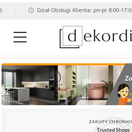
Dział Obsługi Klienta: pn-pt 8:00-17:00, so
|
ZAKUPY CHRONIO
Trusted Shops