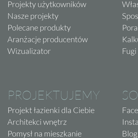
Projekty użytkowników
Właś
Nasze projekty
Spos
Polecane produkty
Pora
Aranżacje producentów
Kalk
Wizualizator
Fugi 
PROJEKTUJEMY
SO
Projekt łazienki dla Ciebie
Fac
Architekci wnętrz
Inst
Pomysł na mieszkanie
Blog