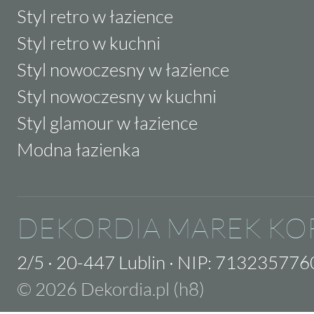
Styl retro w łazience
Styl retro w kuchni
Styl nowoczesny w łazience
Styl nowoczesny w kuchni
Styl glamour w łazience
Modna łazienka
DEKORDIA MAREK KO
2/5
·
20-447 Lublin
·
NIP: 713235776
© 2026 Dekordia.pl (h8)