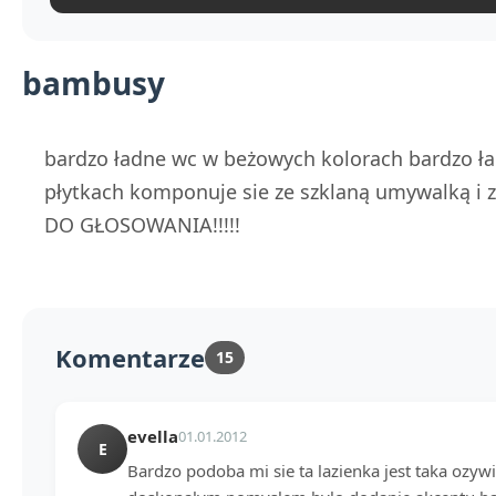
bambusy
bardzo ładne wc w beżowych kolorach bardzo 
płytkach komponuje sie ze szklaną umywalką 
DO GŁOSOWANIA!!!!!
Komentarze
15
evella
01.01.2012
E
Bardzo podoba mi sie ta lazienka jest taka ozyw