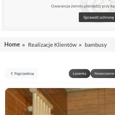
Gwarancja zwrotu pieniędzy przy 
Sprawdź ochronę
Home
Realizacje Klientów
bambusy
Poprzednia
Łazienka
Nowoczesne 