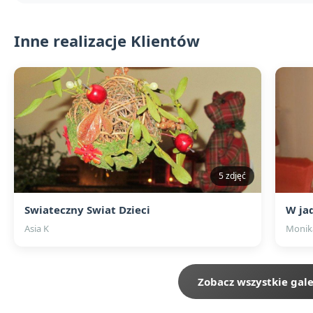
Inne realizacje Klientów
5 zdjęć
Swiateczny Swiat Dzieci
W jad
Asia K
Monik
Zobacz wszystkie gale