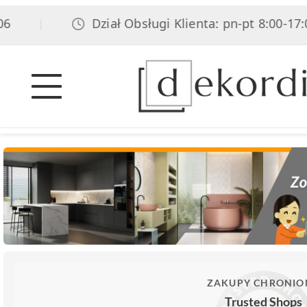
Dział Obsługi Klienta: pn-pt 8:00-17:00, s
|
ZAKUPY CHRONIO
Trusted Shops