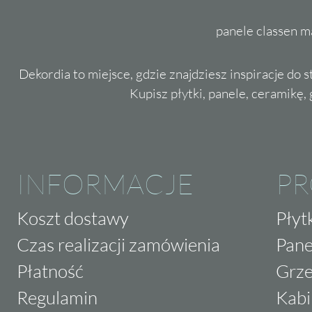
panele classen m
Dekordia to miejsce, gdzie znajdziesz inspiracje do 
Kupisz płytki, panele, ceramikę, g
INFORMACJE
P
Koszt dostawy
Płyt
Czas realizacji zamówienia
Pane
Płatność
Grze
Regulamin
Kabi