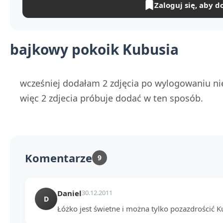
Zaloguj się, aby d
bajkowy pokoik Kubusia
wcześniej dodałam 2 zdjęcia po wylogowaniu 
więc 2 zdjecia próbuje dodać w ten sposób.
Komentarze
9
Daniel
30.12.2011
D
Łóżko jest świetne i można tylko pozazdrościć K