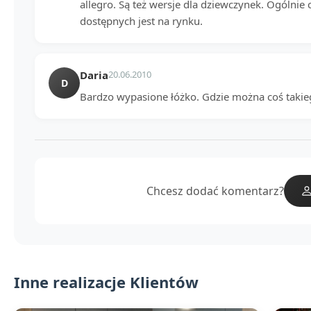
allegro. Są też wersje dla dziewczynek. Ogólnie
dostępnych jest na rynku.
Daria
20.06.2010
D
Bardzo wypasione łóżko. Gdzie można coś takie
Chcesz dodać komentarz?
Inne realizacje Klientów