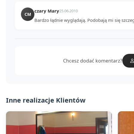
czary Mary
25.06.2010
CM
Bardzo łądnie wyglądają. Podobają mi się szczeg
Chcesz dodać komentarz?
Inne realizacje Klientów