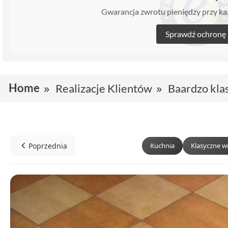
Gwarancja zwrotu pieniędzy przy 
Sprawdź ochronę
Home
Realizacje Klientów
Baardzo kla
Poprzednia
Kuchnia
Klasyczne w