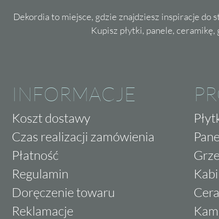
Dekordia to miejsce, gdzie znajdziesz inspiracje do 
Kupisz płytki, panele, ceramikę, g
INFORMACJE
P
Koszt dostawy
Płyt
Czas realizacji zamówienia
Pane
Płatność
Grze
Regulamin
Kabi
Doręczenie towaru
Cera
Reklamacje
Kam