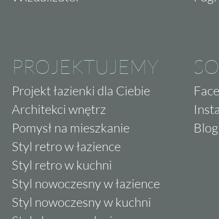
PROJEKTUJEMY
SO
Projekt łazienki dla Ciebie
Fac
Architekci wnętrz
Inst
Pomysł na mieszkanie
Blog
Styl retro w łazience
Styl retro w kuchni
Styl nowoczesny w łazience
Styl nowoczesny w kuchni