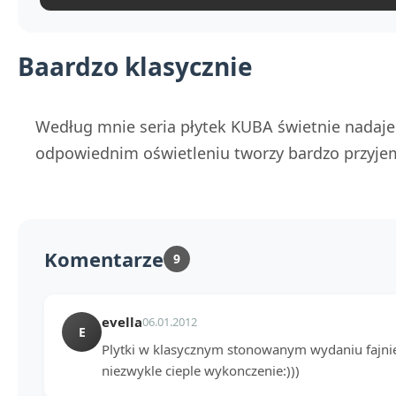
Baardzo klasycznie
Według mnie seria płytek KUBA świetnie nadaje 
odpowiednim oświetleniu tworzy bardzo przyjemn
Komentarze
9
evella
06.01.2012
E
Plytki w klasycznym stonowanym wydaniu fajnie
niezwykle cieple wykonczenie:)))