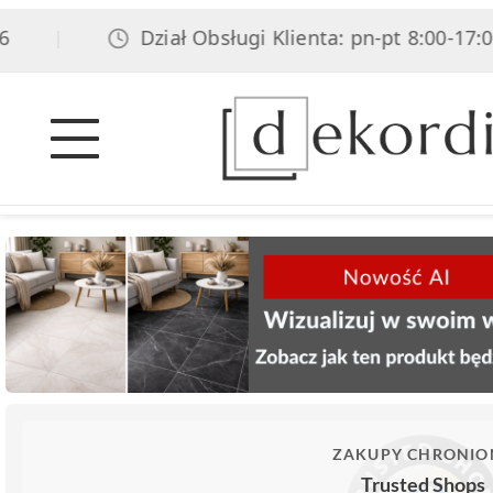
Dział Obsługi Klienta: pn-pt 8:00-17:00, so
|
ZAKUPY CHRONIO
Trusted Shops