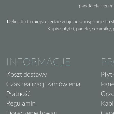
panele classen m
Dekordia to miejsce, gdzie znajdziesz inspiracje do 
Kupisz płytki, panele, ceramikę, g
INFORMACJE
P
Koszt dostawy
Płyt
Czas realizacji zamówienia
Pane
Płatność
Grze
Regulamin
Kabi
Doręczenie towaru
Cera