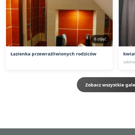
6 zdjęć
Łazienka przewrażliwionych rodziców
kwia
sabina
Zobacz wszystkie gale