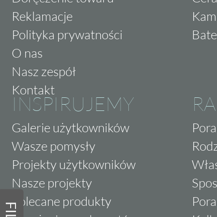
Reklamacje
Kam
Polityka prywatności
Bate
O nas
Nasz zespół
Kontakt
INSPIRUJEMY
RA
Galerie użytkowników
Pora
Wasze pomysły
Rodz
Projekty użytkowników
Właś
Nasze projekty
Spos
Polecane produkty
Pora