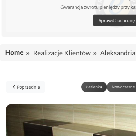
Gwarancja zwrotu pieniędzy przy 
Sprawdź ochronę
Home
Realizacje Klientów
Aleksandria
Poprzednia
Łazienka
Nowoczesne 