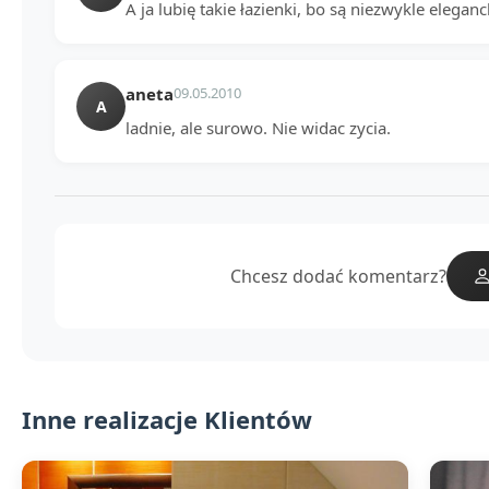
A ja lubię takie łazienki, bo są niezwykle eleganc
aneta
09.05.2010
A
ladnie, ale surowo. Nie widac zycia.
Chcesz dodać komentarz?
Inne realizacje Klientów