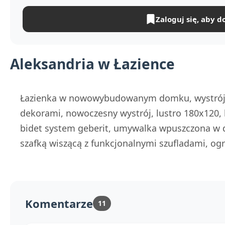
Zaloguj się, aby d
Aleksandria w Łazience
Łazienka w nowowybudowanym domku, wystrój 
dekorami, nowoczesny wystrój, lustro 180x120,
bidet system geberit, umywalka wpuszczona w du
szafką wiszącą z funkcjonalnymi szufladami, o
Komentarze
11