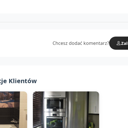
Chcesz dodać komentarz?
Zal
cje Klientów