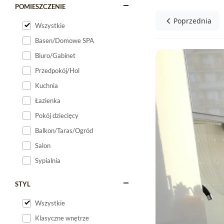
POMIESZCZENIE
Poprzednia
Wszystkie
Basen/Domowe SPA
Biuro/Gabinet
Przedpokój/Hol
Kuchnia
Łazienka
Pokój dziecięcy
Balkon/Taras/Ogród
Salon
Sypialnia
STYL
Wszystkie
Klasyczne wnętrze