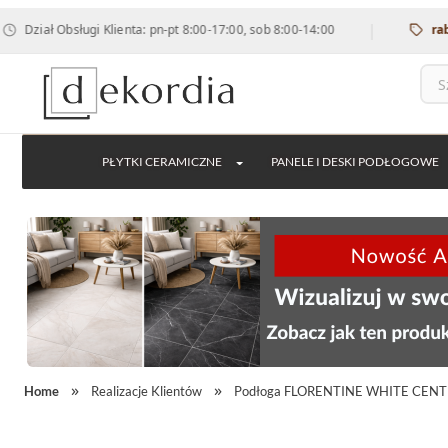
|
ługi Klienta: pn-pt 8:00-17:00, sob 8:00-14:00
rabat 12% na w
PŁYTKI CERAMICZNE
PANELE I DESKI PODŁOGOWE
Home
Realizacje Klientów
Podłoga FLORENTINE WHITE CEN