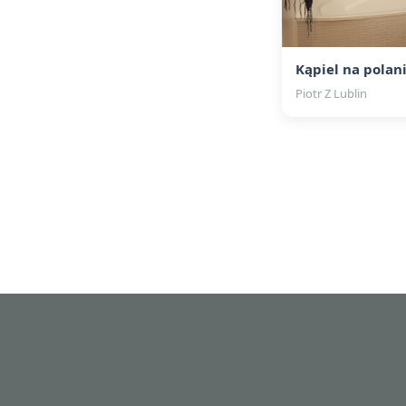
Kąpiel na polan
Piotr Z Lublin