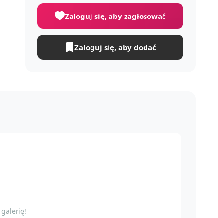
Zaloguj się, aby zagłosować
Zaloguj się, aby dodać
galerię!