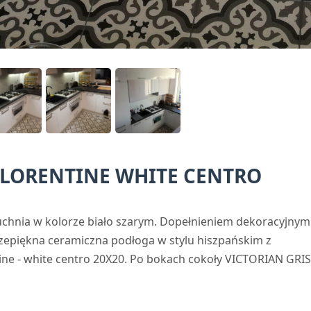
FLORENTINE WHITE CENTRO
hnia w kolorze biało szarym. Dopełnieniem dekoracyjnym
rzepiękna ceramiczna podłoga w stylu hiszpańskim z
tine - white centro 20X20. Po bokach cokoły VICTORIAN GRIS