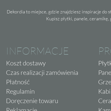
Dekordia to miejsce, gdzie znajdziesz inspiracje do 
Kupisz płytki, panele, ceramikę, g
INFORMACJE
P
Koszt dostawy
Płyt
Czas realizacji zamówienia
Pane
Płatność
Grze
Regulamin
Kabi
Doręczenie towaru
Cera
Reklamacje
Kam