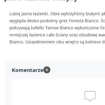
Lubię jasne łazienki. Obie wyłożyliśmy białymi 
wygląda desko-podobny gres Foresta Bianco. Ści
pokrywają kafelki Tamoe Bianco wykończone li
mniejszej łazience całe ściany oraz obudowę w
Bianco. Uzupełnieniem obu wnętrz są kobiece d
Komentarze
0