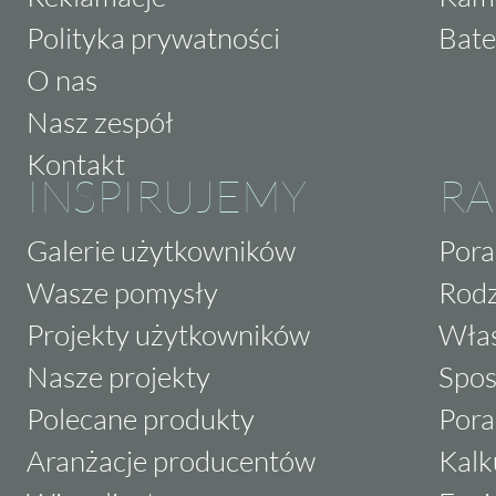
Polityka prywatności
Bate
O nas
Nasz zespół
Kontakt
INSPIRUJEMY
RA
Galerie użytkowników
Pora
Wasze pomysły
Rodz
Projekty użytkowników
Właś
Nasze projekty
Spos
Polecane produkty
Pora
Aranżacje producentów
Kalk