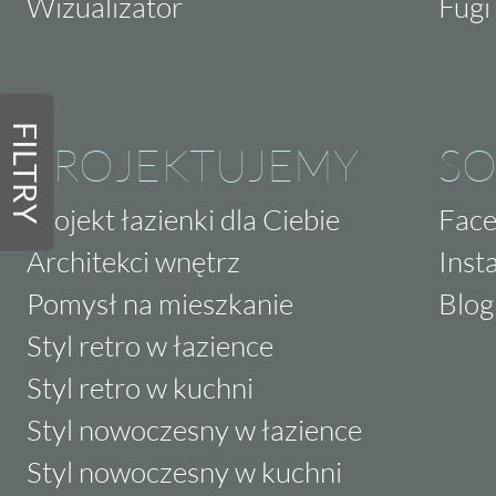
Wizualizator
Fugi 
FILTRY
PROJEKTUJEMY
SO
Projekt łazienki dla Ciebie
Fac
Architekci wnętrz
Inst
Pomysł na mieszkanie
Blog
Styl retro w łazience
Styl retro w kuchni
Styl nowoczesny w łazience
Styl nowoczesny w kuchni