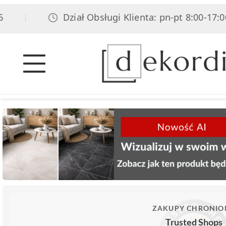
Dział Obsługi Klienta: pn-pt 8:00-17:00, s
|
ZAKUPY CHRONIO
Trusted Shops