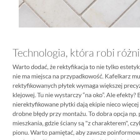
Technologia, która robi różn
Warto dodać, że rektyfikacja to nie tylko estetyk
nie ma miejsca na przypadkowość. Kafelkarz musi
rektyfikowanych płytek wymaga większej precyz
klejowej. Tu nie wystarczy “na oko”. Ale efekty? 
nierektyfikowane płytki dają ekipie nieco więcej 
drobne błędy przy montażu. To dobra opcja np. 
mieszkania, gdzie ściany są "z charakterem", czy
pionu. Warto pamiętać, aby zawsze poinformow