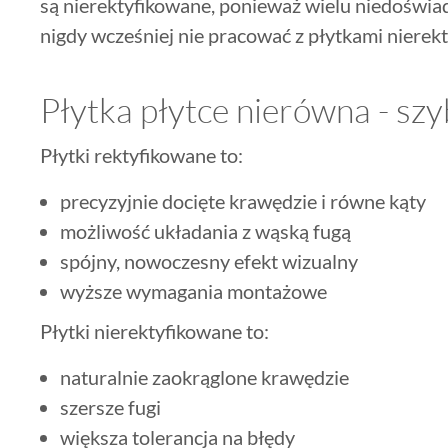
są nierektyfikowane, ponieważ wielu niedośw
nigdy wcześniej nie pracować z płytkami niere
Płytka płytce nierówna - sz
Płytki rektyfikowane to:
precyzyjnie docięte krawędzie i równe kąty
możliwość układania z wąską fugą
spójny, nowoczesny efekt wizualny
wyższe wymagania montażowe
Płytki nierektyfikowane to:
naturalnie zaokrąglone krawędzie
szersze fugi
większa tolerancja na błędy