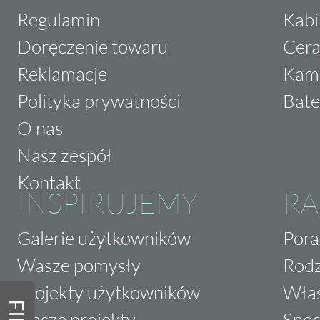
Regulamin
Kabi
Doręczenie towaru
Cera
Reklamacje
Kam
Polityka prywatności
Bate
O nas
Nasz zespół
Kontakt
INSPIRUJEMY
RA
Galerie użytkowników
Pora
Wasze pomysły
Rodz
Projekty użytkowników
Właś
Nasze projekty
Spos