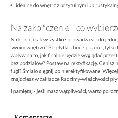
idealne do wnętrz z przytulnym lub rustykal
Na zakończenie - co wybierz
Na końcu i tak wszystko sprowadza się do jedne
swoim wnętrzu? Bo płytki, choć z pozoru „tylko
wpływ na to, jak finalnie będzie wyglądać przestr
bez podziałów? Postaw na rektyfikację. Cenisz na
fugi? Śmiało sięgnij po nierektyfikowane. Więcej
znajdziesz w zakładce Radzimy-właściwości pły
I pamiętaj - jeśli masz wątpliwości, warto poro
Komentarze