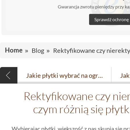
Gwarancja zwrotu pieniędzy przy 
Sprawdź ochronę
Home
Blog
Rektyfikowane czy nierektyf
Jakie płytki wybrać na ogrzewanie podłogowe?
Rektyfikowane czy nie
czym różnią się płytk
Wybierając płytki, większość z nas skupia się p