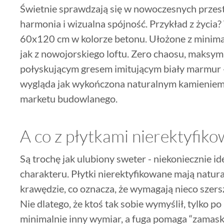
Świetnie sprawdzają się w nowoczesnych przestrz
harmonia i wizualna spójność. Przykład z życia?
60x120 cm w kolorze betonu. Ułożone z minima
jak z nowojorskiego loftu. Zero chaosu, maksyma
połyskującym gresem imitującym biały marmur - d
wygląda jak wykończona naturalnym kamieniem, 
marketu budowlanego.
A co z płytkami nierektyfik
Są trochę jak ulubiony sweter - niekoniecznie ide
charakteru. Płytki nierektyfikowane mają natura
krawędzie, co oznacza, że wymagają nieco szersze
Nie dlatego, że ktoś tak sobie wymyślił, tylko p
minimalnie inny wymiar, a fuga pomaga “zamasko