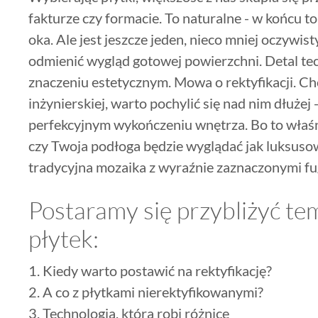
fakturze czy formacie. To naturalne - w końcu to
oka. Ale jest jeszcze jeden, nieco mniej oczywisty
odmienić wygląd gotowej powierzchni. Detal te
znaczeniu estetycznym. Mowa o rektyfikacji. Cho
inżynierskiej, warto pochylić się nad nim dłużej -
perfekcyjnym wykończeniu wnętrza. Bo to właśni
czy Twoja podłoga będzie wyglądać jak luksusowa,
tradycyjna mozaika z wyraźnie zaznaczonymi fu
Postaramy się przybliżyć tem
płytek:
Kiedy warto postawić na rektyfikację?
A co z płytkami nierektyfikowanymi?
Technologia, która robi różnicę