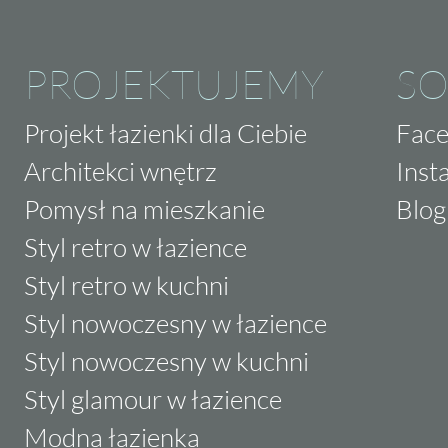
PROJEKTUJEMY
SO
Projekt łazienki dla Ciebie
Fac
Architekci wnętrz
Inst
Pomysł na mieszkanie
Blog
Styl retro w łazience
Styl retro w kuchni
Styl nowoczesny w łazience
Styl nowoczesny w kuchni
Styl glamour w łazience
Modna łazienka