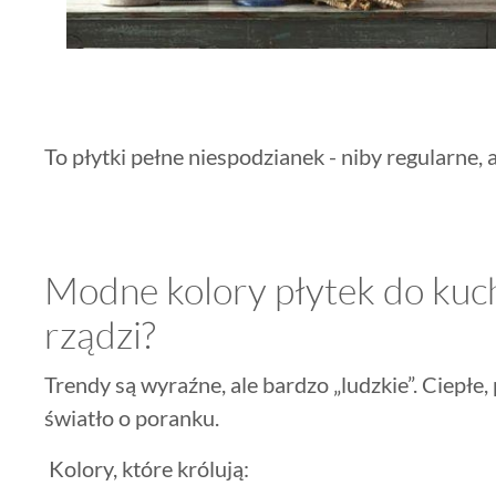
To płytki pełne niespodzianek - niby regularne, 
Modne kolory płytek do kuch
rządzi?
Trendy są wyraźne, ale bardzo „ludzkie”. Ciepłe,
światło o poranku.
Kolory, które królują: