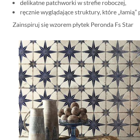
delikatne patchworki w strefie roboczej,
ręcznie wyglądające struktury, które „łamią” 
Zainspiruj się wzorem płytek Peronda Fs Star