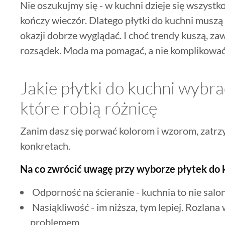
Nie oszukujmy się - w kuchni dzieje się wszystko.
kończy wieczór. Dlatego płytki do kuchni muszą
okazji dobrze wyglądać. I choć trendy kuszą, z
rozsądek. Moda ma pomagać, a nie komplikować 
Jakie płytki do kuchni wybrać
które robią różnicę
Zanim dasz się porwać kolorom i wzorom, zatrz
konkretach.
Na co zwrócić uwagę przy wyborze płytek do 
Odporność na ścieranie - kuchnia to nie salon
Nasiąkliwość - im niższa, tym lepiej. Rozlan
problemem.