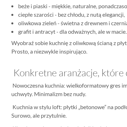
beże i piaski - miękkie, naturalne, ponadczas
ciepłe szarości - bez chłodu, z nutą elegancji,
oliwkowa zieleń - świetna z drewnem i czerni
grafit i antracyt - dla odważnych, ale w macie.
Wyobraź sobie kuchnię z oliwkową ścianą z płyte
Prosto, a niezwykle inspirująco.
Konkretne aranżacje, które 
Nowoczesna kuchnia: wielkoformatowy gres imi
uchwyty. Minimalizm bez nudy.
Kuchnia w stylu loft: płytki „betonowe” na podło
Surowo, ale przytulnie.