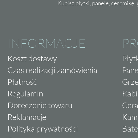
Kupisz płytki, panele, ceramikę, g
INFORMACJE
P
Koszt dostawy
Płyt
Czas realizacji zamówienia
Pane
Płatność
Grze
Regulamin
Kabi
Doręczenie towaru
Cera
Reklamacje
Kam
Polityka prywatności
Bate