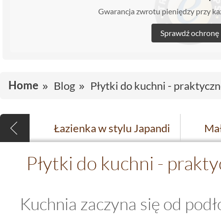
Gwarancja zwrotu pieniędzy przy 
Sprawdź ochronę
Home
Blog
Płytki do kuchni - praktycz
Łazienka w stylu Japandi
Płytki do kuchni - prakt
Kuchnia zaczyna się od podło