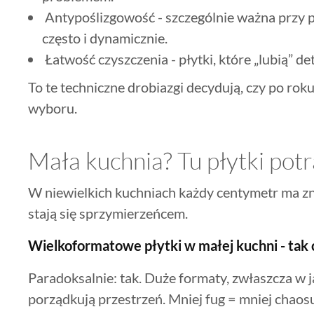
Antypoślizgowość - szczególnie ważna przy po
często i dynamicznie.
Łatwość czyszczenia - płytki, które „lubią” d
To te techniczne drobiazgi decydują, czy po rok
wyboru.
Mała kuchnia? Tu płytki potr
W niewielkich kuchniach każdy centymetr ma zna
stają się sprzymierzeńcem.
Wielkoformatowe płytki w małej kuchni - tak 
Paradoksalnie: tak. Duże formaty, zwłaszcza w j
porządkują przestrzeń. Mniej fug = mniej chaos