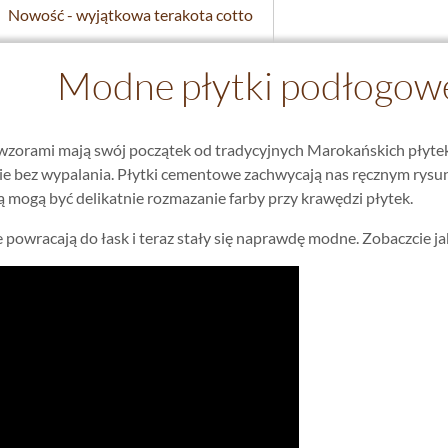
Nowość - wyjątkowa terakota cotto
Modne płytki podłogow
 wzorami mają swój początek od tradycyjnych Marokańskich pły
ie bez wypalania. Płytki cementowe zachwycają nas ręcznym rysu
 mogą być delikatnie rozmazanie farby przy krawędzi płytek.
powracają do łask i teraz stały się naprawdę modne. Zobaczcie j