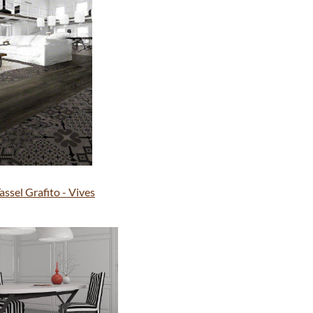
assel Grafito - Vives