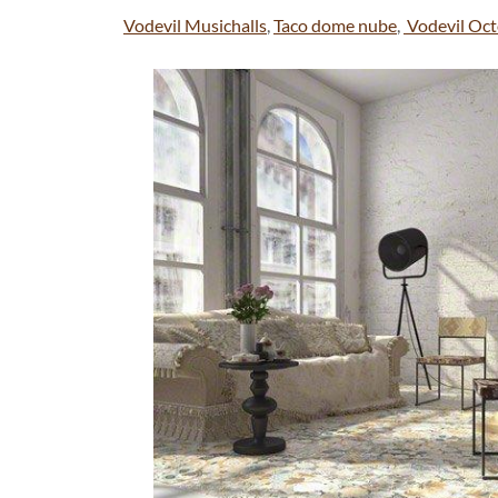
Vodevil Musichalls
,
Taco dome nube
,
Vodevil Oct