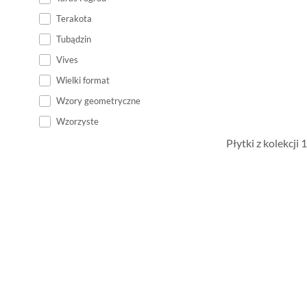
Terakota
Tubądzin
Vives
Wielki format
Wzory geometryczne
Wzorzyste
Płytki z kolekcji