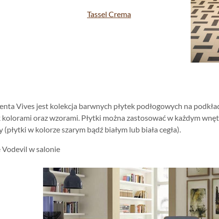
Tassel Crema
nta Vives jest kolekcja barwnych płytek podłogowych na podkła
 kolorami oraz wzorami. Płytki można zastosować w każdym wnętrz
 (płytki w kolorze szarym bądź białym lub biała cegła).
 Vodevil w salonie