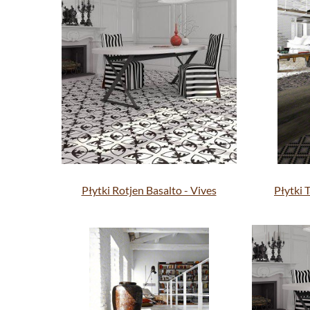
Płytki Rotjen Basalto - Vives
Płytki T