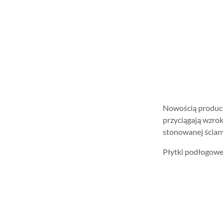
Nowością produce
przyciągają wzrok
stonowanej ściany
Płytki podłogowe