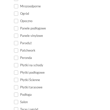
Mrozoodporne
Ogród
Opoczno
Panele podłogowe
Panele vinylowe
Paradyż
Patchwork
Peronda
Płytki na schody
Płytki podłogowe
Płytki Ścienne
Płytki tarasowe
Podłoga
Salon
Taras i ogród