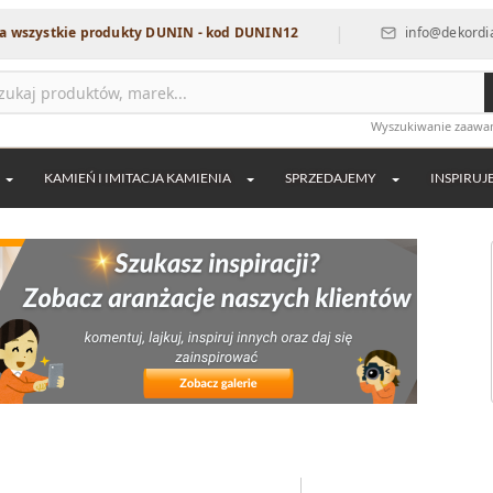
|
|
ie produkty DUNIN - kod DUNIN12
info@dekordia.pl
Wyszukiwanie zaaw
KAMIEŃ I IMITACJA KAMIENIA
SPRZEDAJEMY
INSPIRUJ