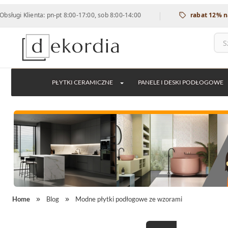
|
enta: pn-pt 8:00-17:00, sob 8:00-14:00
rabat 12% na wszystk
PŁYTKI CERAMICZNE
PANELE I DESKI PODŁOGOWE
Home
Blog
Modne płytki podłogowe ze wzorami