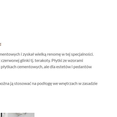
e
entowych i zyskał wielką renomę w tej specjalności.
zerwonej glinki tj. terakoty. Płytki ze wzorami
 płytkach cementowych, ale dla estetów i pedantów
można ją stosować na podłogę we wnętrzach w zasadzie