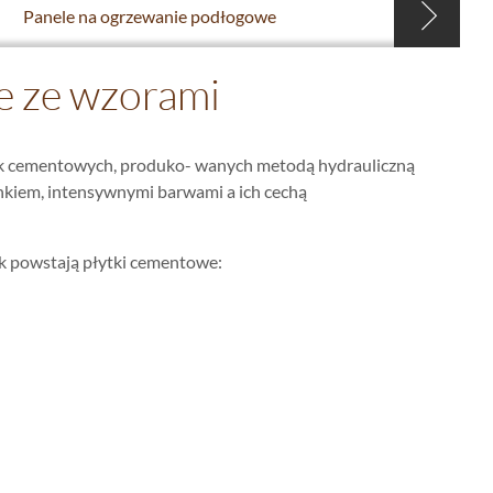
Panele na ogrzewanie podłogowe
e ze wzorami
tek cementowych, produko- wanych metodą hydrauliczną
nkiem, intensywnymi barwami a ich cechą
ak powstają płytki cementowe: