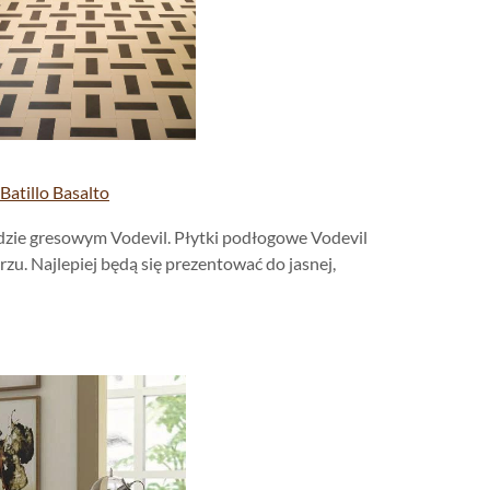
Batillo Basalto
dzie gresowym Vodevil. Płytki podłogowe Vodevil
u. Najlepiej będą się prezentować do jasnej,