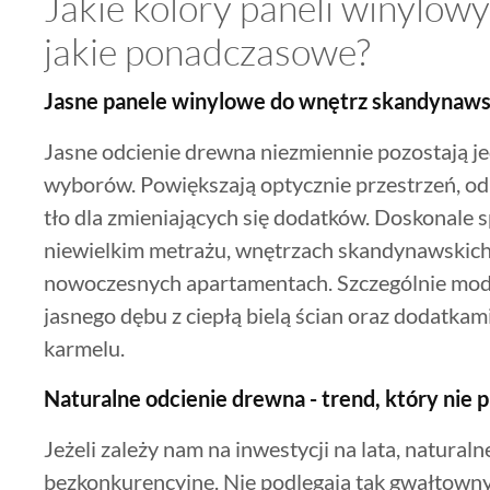
Jakie kolory paneli winylow
jakie ponadczasowe?
Jasne panele winylowe do wnętrz skandynawsk
Jasne odcienie drewna niezmiennie pozostają je
wyborów. Powiększają optycznie przestrzeń, odb
tło dla zmieniających się dodatków. Doskonale 
niewielkim metrażu, wnętrzach skandynawskich,
nowoczesnych apartamentach. Szczególnie modn
jasnego dębu z ciepłą bielą ścian oraz dodatkami
karmelu.
Naturalne odcienie drewna - trend, który nie 
Jeżeli zależy nam na inwestycji na lata, natural
bezkonkurencyjne. Nie podlegają tak gwałtow