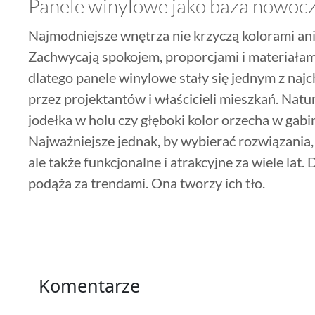
Panele winylowe jako baza nowoc
Najmodniejsze wnętrza nie krzyczą kolorami ani 
Zachwycają spokojem, proporcjami i materiałam
dlatego panele winylowe stały się jednym z naj
przez projektantów i właścicieli mieszkań. Natu
jodełka w holu czy głęboki kolor orzecha w gabin
Najważniejsze jednak, by wybierać rozwiązania, 
ale także funkcjonalne i atrakcyjne za wiele lat
podąża za trendami. Ona tworzy ich tło.
Komentarze