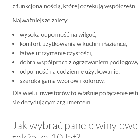
z funkcjonalnością, której oczekują współcześni
Najważniejsze zalety:
wysoka odporność na wilgoć,
komfort użytkowania w kuchni i łazience,
łatwe utrzymanie czystości,
dobra współpraca z ogrzewaniem podłogow
odporność na codzienne użytkowanie,
szeroka gama wzorów i kolorów.
Dla wielu inwestorów to właśnie połączenie est
się decydującym argumentem.
Jak wybrać panele winylowe
także za 10 lat?