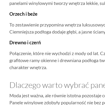
panelami winylowymi tworzy wnętrza lekkie, sub
Orzech i beże
To zestawienie przypomina wnętrza luksusowyc
Ciemniejsza podłoga dodaje głębi, a jasne ścia
Drewno i czerń
Połączenie, które nie wychodzi z mody od lat. C
grafitowe ramy okienne i drewniana podłoga t
charakter wnętrza.
Dlaczego warto wybrać pan
Moda jest ważna, ale równie istotna pozostaje
Panele winylowe zdobyły popularność nie bez p