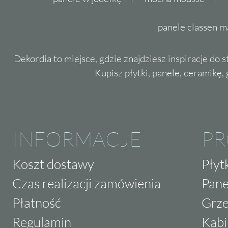
panele classen m
Dekordia to miejsce, gdzie znajdziesz inspiracje do 
Kupisz płytki, panele, ceramikę, g
INFORMACJE
P
Koszt dostawy
Płyt
Czas realizacji zamówienia
Pane
Płatność
Grze
Regulamin
Kabi