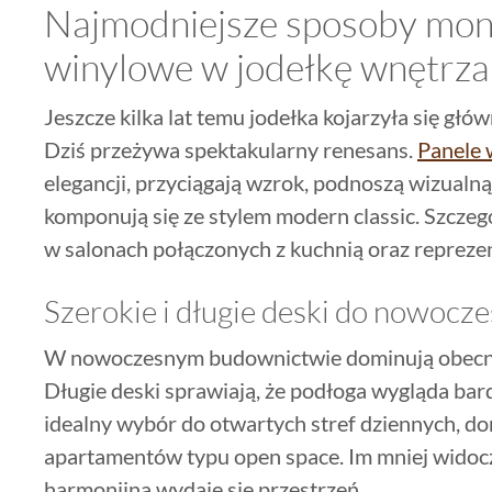
Najmodniejsze sposoby mon
winylowe w jodełkę wnętrzar
Jeszcze kilka lat temu jodełka kojarzyła się głó
Dziś przeżywa spektakularny renesans.
Panele 
elegancji, przyciągają wzrok, podnoszą wizualną
komponują się ze stylem modern classic. Szczeg
w salonach połączonych z kuchnią oraz repreze
Szerokie i długie deski do nowocz
W nowoczesnym budownictwie dominują obecnie
Długie deski sprawiają, że podłoga wygląda bardz
idealny wybór do otwartych stref dziennych, 
apartamentów typu open space. Im mniej widocz
harmonijna wydaje się przestrzeń.