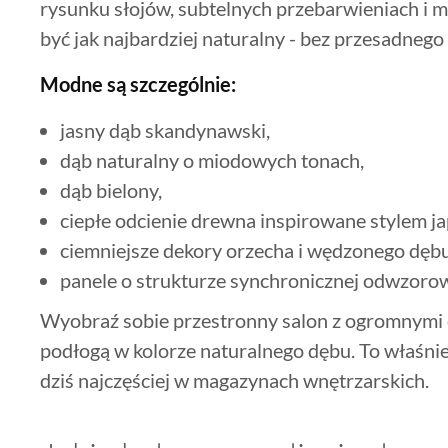
rysunku słojów, subtelnych przebarwieniach i
być jak najbardziej naturalny - bez przesadnego
Modne są szczególnie:
jasny dąb skandynawski,
dąb naturalny o miodowych tonach,
dąb bielony,
ciepłe odcienie drewna inspirowane stylem ja
ciemniejsze dekory orzecha i wędzonego dębu
panele o strukturze synchronicznej odwzorow
Wyobraź sobie przestronny salon z ogromnymi o
podłogą w kolorze naturalnego dębu. To właśnie 
dziś najczęściej w magazynach wnętrzarskich.