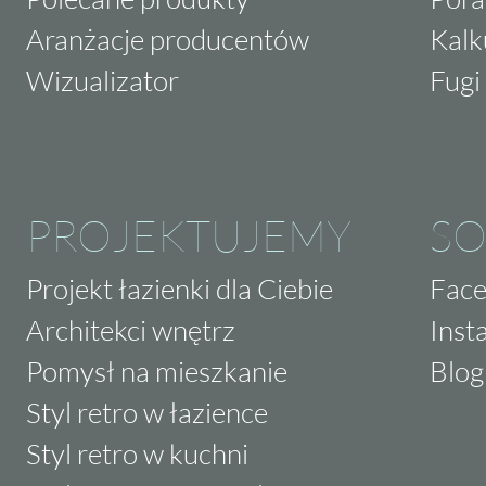
Aranżacje producentów
Kalk
Wizualizator
Fugi 
PROJEKTUJEMY
SO
Projekt łazienki dla Ciebie
Fac
Architekci wnętrz
Inst
Pomysł na mieszkanie
Blog
Styl retro w łazience
Styl retro w kuchni