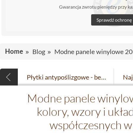
Gwarancja zwrotu pieniędzy przy 
Sprawdź ochronę
Home
Blog
Modne panele winylowe 2026
Płytki antypoślizgowe - bezpieczeństwo, które idzie w parze z modnym wnętrzem
Modne panele winylow
kolory, wzory i ukła
współczesnych w