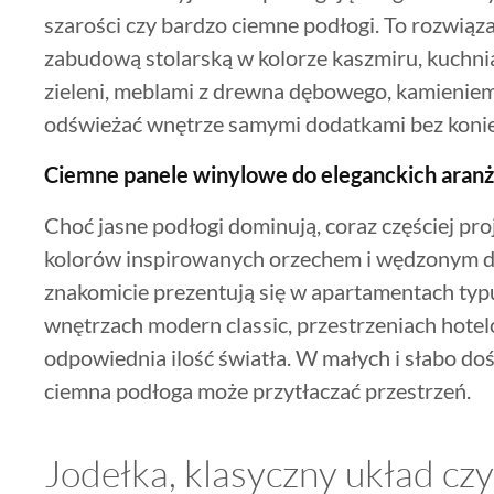
szarości czy bardzo ciemne podłogi. To rozwiąz
zabudową stolarską w kolorze kaszmiru, kuchni
zieleni, meblami z drewna dębowego, kamienie
odświeżać wnętrze samymi dodatkami bez konie
Ciemne panele winylowe do eleganckich aranż
Choć jasne podłogi dominują, coraz częściej pro
kolorów inspirowanych orzechem i wędzonym 
znakomicie prezentują się w apartamentach typ
wnętrzach modern classic, przestrzeniach hote
odpowiednia ilość światła. W małych i słabo d
ciemna podłoga może przytłaczać przestrzeń.
Jodełka, klasyczny układ czy