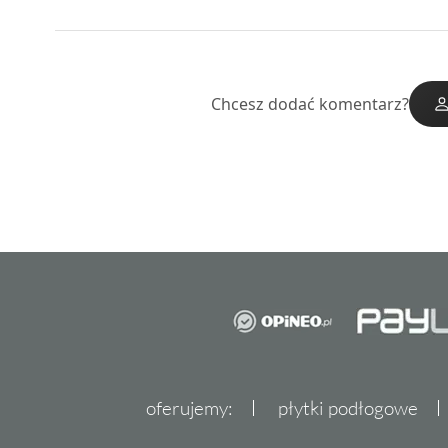
Chcesz dodać komentarz?
oferujemy:
płytki podłogowe