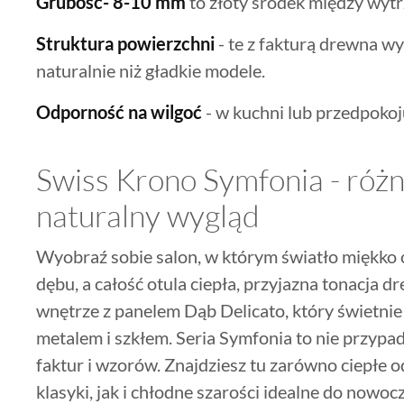
Grubość- 8-10 mm
to złoty środek między wyt
Struktura powierzchni
- te z fakturą drewna wy
naturalnie niż gładkie modele.
Odporność na wilgoć
- w kuchni lub przedpokoj
Swiss Krono Symfonia - róż
naturalny wygląd
Wyobraź sobie salon, w którym światło miękko o
dębu, a całość otula ciepła, przyjazna tonacja 
wnętrze z panelem Dąb Delicato, który świetni
metalem i szkłem. Seria Symfonia to nie przyp
faktur i wzorów. Znajdziesz tu zarówno ciepłe o
klasyki, jak i chłodne szarości idealne do nowoc