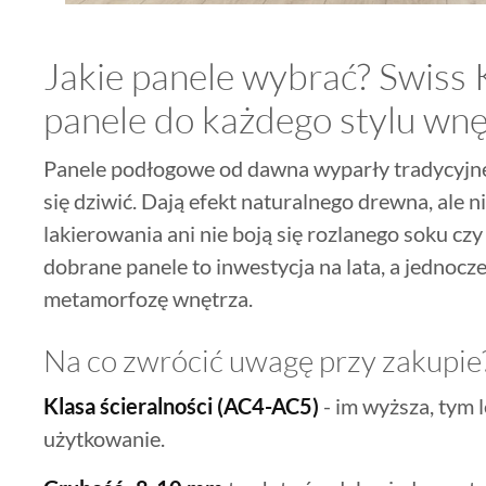
Jakie panele wybrać? Swiss 
panele do każdego stylu wnę
Panele podłogowe od dawna wyparły tradycyjne 
się dziwić. Dają efekt naturalnego drewna, ale 
lakierowania ani nie boją się rozlanego soku cz
dobrane panele to inwestycja na lata, a jednocz
metamorfozę wnętrza.
Na co zwrócić uwagę przy zakupie
Klasa ścieralności (AC4-AC5)
- im wyższa, tym 
użytkowanie.