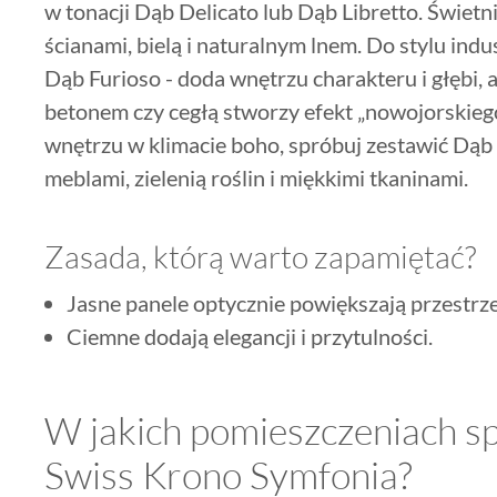
w tonacji Dąb Delicato lub Dąb Libretto. Świetn
ścianami, bielą i naturalnym lnem. Do stylu ind
Dąb Furioso - doda wnętrzu charakteru i głębi,
betonem czy cegłą stworzy efekt „nowojorskiego 
wnętrzu w klimacie boho, spróbuj zestawić Dą
meblami, zielenią roślin i miękkimi tkaninami.
Zasada, którą warto zapamiętać?
Jasne panele optycznie powiększają przestrz
Ciemne dodają elegancji i przytulności.
W jakich pomieszczeniach s
Swiss Krono Symfonia?