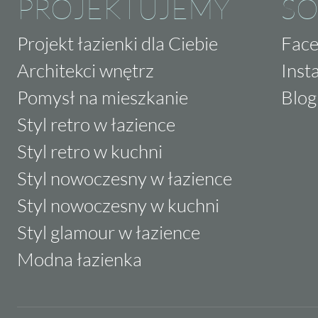
PROJEKTUJEMY
SO
Projekt łazienki dla Ciebie
Fac
Architekci wnętrz
Inst
Pomysł na mieszkanie
Blog
Styl retro w łazience
Styl retro w kuchni
Styl nowoczesny w łazience
Styl nowoczesny w kuchni
Styl glamour w łazience
Modna łazienka