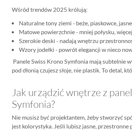
Wśród trendów 2025 królują:
Naturalne tony ziemi - beże, piaskowce, jasne
Matowe powierzchnie - mniej połysku, więcej
Szerokie deski - nadają wnętrzu przestronnoś
Wzory jodełki - powrót elegancji w nieco n
Panele Swiss Krono Symfonia mają subtelnie w
pod dłonią czujesz słoje, nie plastik. To detal, k
Jak urządzić wnętrze z pane
Symfonia?
Nie musisz być projektantem, żeby stworzyć sp
jest kolorystyka. Jeśli lubisz jasne, przestronn