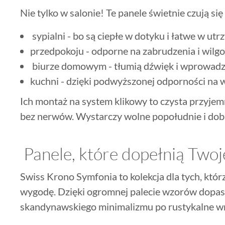
Nie tylko w salonie! Te panele świetnie czują się
sypialni - bo są ciepłe w dotyku i łatwe w utr
przedpokoju - odporne na zabrudzenia i wilgo
biurze domowym - tłumią dźwięk i wprowadza
kuchni - dzięki podwyższonej odporności na w
Ich montaż na system klikowy to czysta przyjemn
bez nerwów. Wystarczy wolne popołudnie i dobre
Panele, które dopełnią Two
Swiss Krono Symfonia to kolekcja dla tych, którz
wygodę. Dzięki ogromnej palecie wzorów dopasuj
skandynawskiego minimalizmu po rustykalne wn