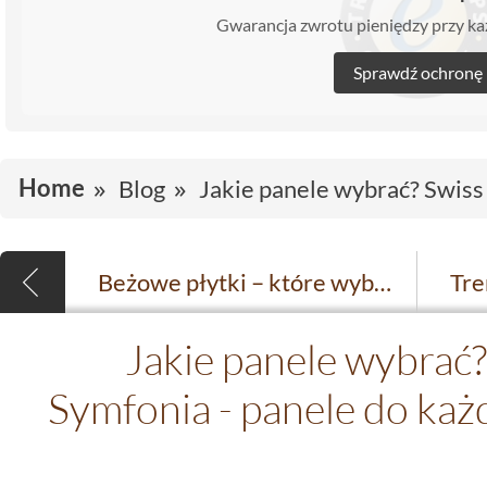
Gwarancja zwrotu pieniędzy przy 
Sprawdź ochronę
Home
Blog
Jakie panele wybrać? Swiss
Beżowe płytki – które wybrać? Modne aranżacje kuchni i łazienki 2025
Jakie panele wybrać
Symfonia - panele do każ