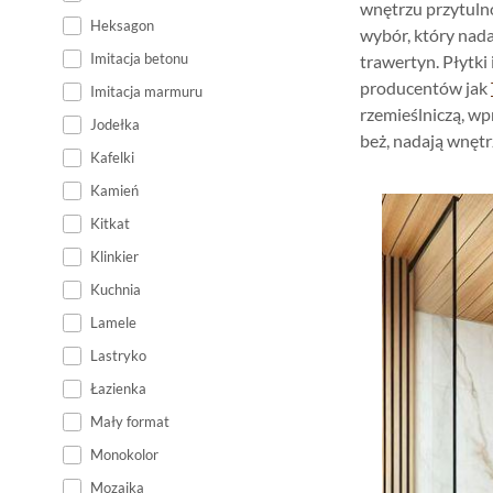
wnętrzu przytulno
Heksagon
wybór, który nada
Imitacja betonu
trawertyn. Płytki
producentów jak
Imitacja marmuru
rzemieślniczą, wp
Jodełka
beż, nadają wnęt
Kafelki
Kamień
Kitkat
Klinkier
Kuchnia
Lamele
Lastryko
Łazienka
Mały format
Monokolor
Mozaika