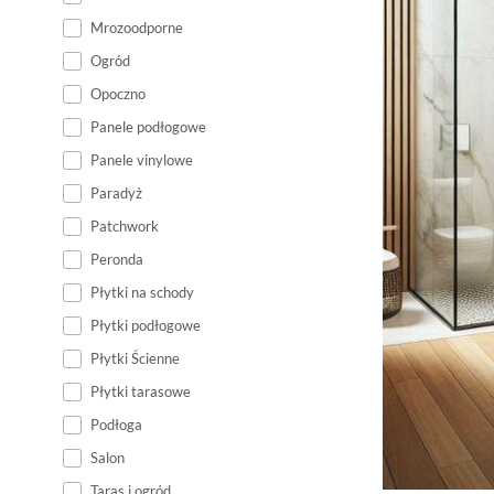
Mrozoodporne
Ogród
Opoczno
Panele podłogowe
Panele vinylowe
Paradyż
Patchwork
Peronda
Płytki na schody
Płytki podłogowe
Płytki Ścienne
Płytki tarasowe
Podłoga
Salon
Taras i ogród