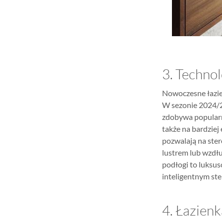
3. Technol
Nowoczesne łazien
W sezonie 2024/2
zdobywa popularno
także na bardziej
pozwalają na ste
lustrem lub wzdł
podłogi to luksus
inteligentnym ste
4. Łazien