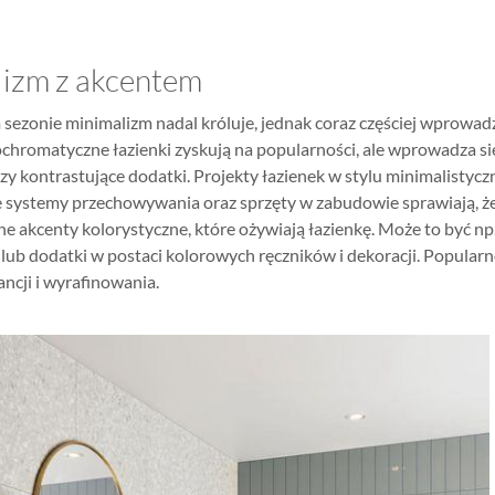
lizm z akcentem
ezonie minimalizm nadal króluje, jednak coraz częściej wprowadz
hromatyczne łazienki zyskują na popularności, ale wprowadza się
zy kontrastujące dodatki. Projekty łazienek w stylu minimalistycz
 systemy przechowywania oraz sprzęty w zabudowie sprawiają, że 
e akcenty kolorystyczne, które ożywiają łazienkę. Może to być np.
 lub dodatki w postaci kolorowych ręczników i dekoracji. Popularn
ancji i wyrafinowania.