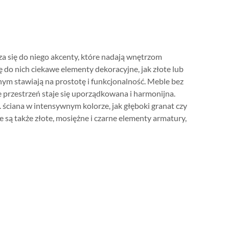
a się do niego akcenty, które nadają wnętrzom
 do nich ciekawe elementy dekoracyjne, jak złote lub
nym stawiają na prostotę i funkcjonalność. Meble bez
przestrzeń staje się uporządkowana i harmonijna.
 ściana w intensywnym kolorze, jak głęboki granat czy
e są także złote, mosiężne i czarne elementy armatury,