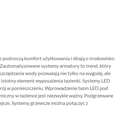
re podnoszą komfort użytkowania i dbają o środowisko.
. Zautomatyzowane systemy armatury to trend, który
oszczędzania wody pozwalają nie tylko na wygodę, ale
 istotny element wyposażenia łazienki. Systemy LED
strój w pomieszczeniu. Wprowadzenie taśm LED pod
miczny w łazience jest niezwykle ważny. Podgrzewane
iejsze. Systemy grzewcze można połączyć z