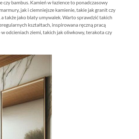
mele czy bambus. Kamień w łazience to ponadczasowy
mury, jak i ciemniejsze kamienie, takie jak granit czy
, a także jako blaty umywalek. Warto sprawdzić takich
ieregularnych kształtach, inspirowana ręczną pracą
 odcieniach ziemi, takich jak oliwkowy, terakota czy