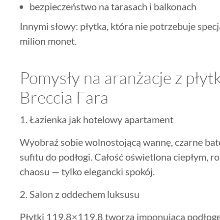
bezpieczeństwo na tarasach i balkonach
Innymi słowy: płytka, która nie potrzebuje specj
milion monet.
Pomysły na aranżacje z płyt
Breccia Fara
1. Łazienka jak hotelowy apartament
Wyobraź sobie wolnostojącą wannę, czarne bater
sufitu do podłogi. Całość oświetlona ciepłym, 
chaosu — tylko elegancki spokój.
2. Salon z oddechem luksusu
Płytki 119,8×119,8 tworzą imponującą podłogę, 