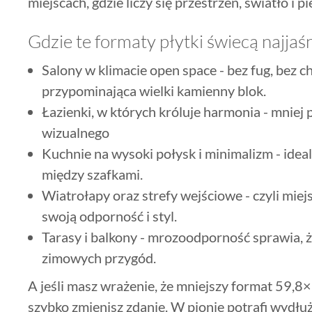
miejscach, gdzie liczy się przestrzeń, światło i p
Gdzie te formaty płytki świecą najjaśn
Salony w klimacie open space - bez fug, bez ch
przypominająca wielki kamienny blok.
Łazienki, w których króluje harmonia - mniej 
wizualnego
Kuchnie na wysoki połysk i minimalizm - idea
między szafkami.
Wiatrołapy oraz strefy wejściowe - czyli miej
swoją odporność i styl.
Tarasy i balkony - mrozoodporność sprawia, że
zimowych przygód.
A jeśli masz wrażenie, że mniejszy format 59,8×
szybko zmienisz zdanie. W pionie potrafi wydłu