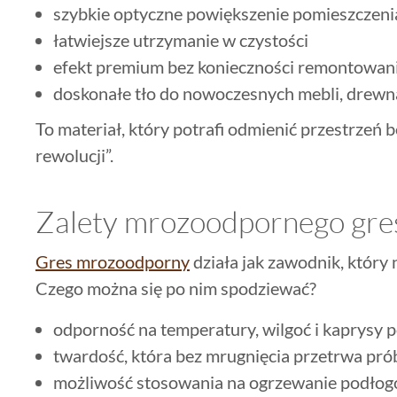
szybkie optyczne powiększenie pomieszczeni
łatwiejsze utrzymanie w czystości
efekt premium bez konieczności remontowani
doskonałe tło do nowoczesnych mebli, drewna
To materiał, który potrafi odmienić przestrzeń 
rewolucji”.
Zalety mrozoodpornego gre
Gres mrozoodporny
działa jak zawodnik, który 
Czego można się po nim spodziewać?
odporność na temperatury, wilgoć i kaprysy 
twardość, która bez mrugnięcia przetrwa pró
możliwość stosowania na ogrzewanie podło