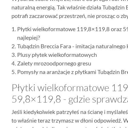
naturalną energią. Tak właśnie działa Tubądzin 
potrafi zaczarować przestrzeń, nie prosząc o zby
Płytki wielkoformatowe 119,8×119,8 oraz 59
najlepiej?
Tubądzin Breccia Fara - imitacja naturalnego
Plusy płytek wielkoformatowych
Zalety mrozoodpornego gresu
Pomysły na aranżacje z płytkami Tubądzin Br
Płytki wielkoformatowe 11
59,8×119,8 - gdzie sprawdzą 
Jeśli kiedykolwiek patrzyłeś na ścianę i myślał
to właśnie teraz trzymasz w dłoni odpowiedź. W