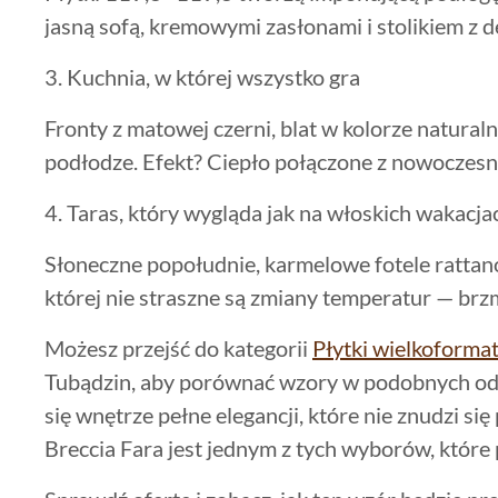
jasną sofą, kremowymi zasłonami i stolikiem 
3. Kuchnia, w której wszystko gra
Fronty z matowej czerni, blat w kolorze natural
podłodze. Efekt? Ciepło połączone z nowoczesn
4. Taras, który wygląda jak na włoskich wakacja
Słoneczne popołudnie, karmelowe fotele rattanow
której nie straszne są zmiany temperatur — brzmi
Możesz przejść do kategorii
Płytki wielkoform
Tubądzin, aby porównać wzory w podobnych odci
się wnętrze pełne elegancji, które nie znudzi si
Breccia Fara jest jednym z tych wyborów, które p