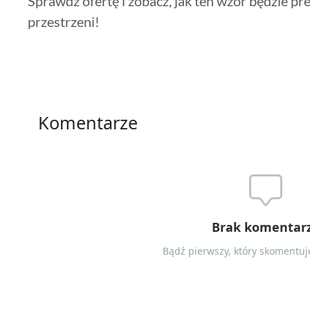
Sprawdź ofertę i zobacz, jak ten wzór będzie pr
przestrzeni!
Komentarze
Brak komentar
Bądź pierwszy, który skomentuje