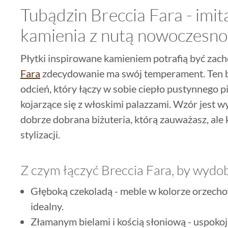
Tubądzin Breccia Fara - imit
kamienia z nutą nowoczesno
Płytki inspirowane kamieniem potrafią być zac
Fara
zdecydowanie ma swój temperament. Ten beż 
odcień, który łączy w sobie ciepło pustynnego
kojarzące się z włoskimi palazzami. Wzór jest wy
dobrze dobrana biżuteria, którą zauważasz, ale 
stylizacji.
Z czym łączyć Breccia Fara, by wydob
Głęboką czekoladą - meble w kolorze orzech
idealny.
Złamanym bielami i kością słoniową - uspokoj