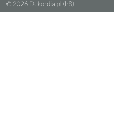
© 2026 Dekordia.pl (h8)