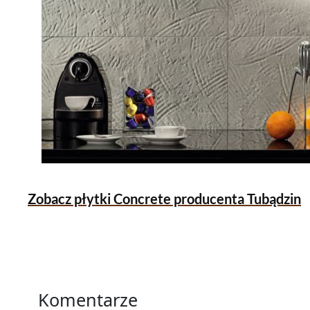
Zobacz płytki Concrete producenta Tubądzin
Komentarze