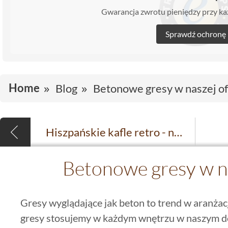
Gwarancja zwrotu pieniędzy przy 
Sprawdź ochronę
Home
Blog
Betonowe gresy w naszej of
Hiszpańskie kafle retro - nowość w naszym sklepie
Betonowe gresy w na
Gresy wyglądające jak beton to trend w aranżacj
gresy stosujemy w każdym wnętrzu w naszym d