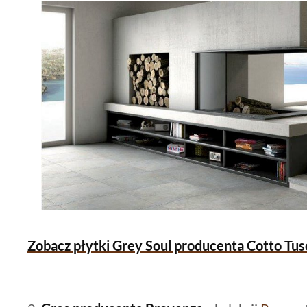
Zobacz płytki Grey Soul producenta Cotto Tus