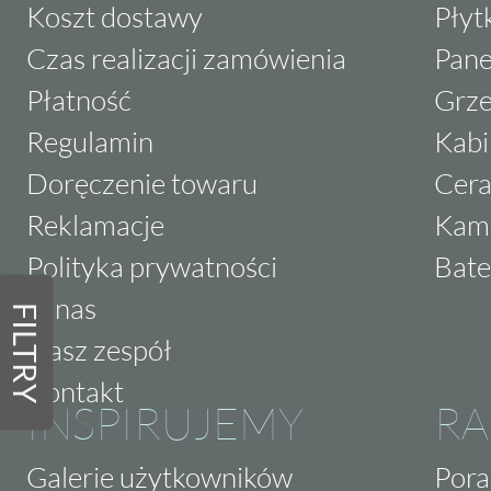
Koszt dostawy
Płyt
Czas realizacji zamówienia
Pane
Płatność
Grze
Regulamin
Kabi
Doręczenie towaru
Cera
Reklamacje
Kam
Polityka prywatności
Bate
O nas
FILTRY
Nasz zespół
Kontakt
INSPIRUJEMY
RA
Galerie użytkowników
Pora