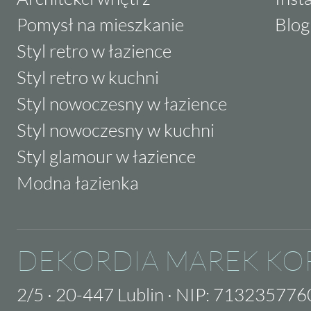
Pomysł na mieszkanie
Blog
Styl retro w łazience
Styl retro w kuchni
Styl nowoczesny w łazience
Styl nowoczesny w kuchni
Styl glamour w łazience
Modna łazienka
DEKORDIA MAREK KO
2/5
·
20-447 Lublin
·
NIP: 713235776