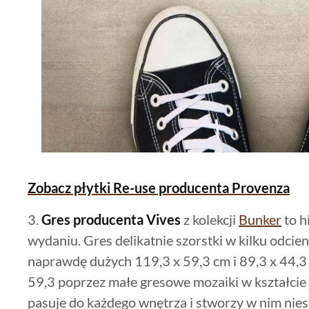
Zobacz płytki Re-use producenta Provenza
3.
Gres producenta Vives
z kolekcji
Bunker
to h
wydaniu. Gres delikatnie szorstki w kilku odcie
naprawdę dużych 119,3 x 59,3 cm i 89,3 x 44,3
59,3 poprzez małe gresowe mozaiki w kształcie 
pasuje do każdego wnętrza i stworzy w nim nie