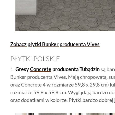
Zobacz płytki Bunker producenta Vives
PŁYTKI POLSKIE
1.
Gresy
Concrete
producenta Tubądzin
są bar
Bunker producenta Vives. Mają chropowatą, su
oraz Concrete 4 w rozmiarze 59,8 x 29,8 cm) lu
rozmiarze 59,8 x 59,8 cm. Wyglądają bardzo dob
oraz dodatkami w kolorze. Płytki bardzo dobrej j