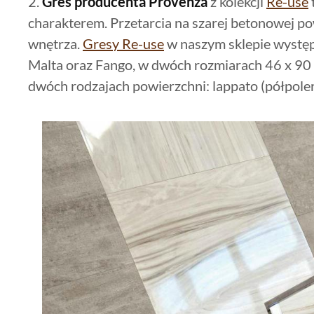
2.
Gres producenta Provenza
z kolekcji
Re-use
charakterem. Przetarcia na szarej betonowej po
wnętrza.
Gresy Re-use
w naszym sklepie występ
Malta oraz Fango, w dwóch rozmiarach 46 x 90
dwóch rodzajach powierzchni: lappato (półpoler