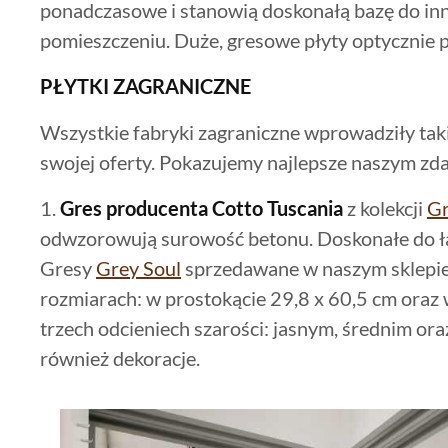
ponadczasowe i stanowią doskonałą bazę do i
pomieszczeniu. Duże, gresowe płyty optycznie 
PŁYTKI ZAGRANICZNE
Wszystkie fabryki zagraniczne wprowadziły taki
swojej oferty. Pokazujemy najlepsze naszym zda
1.
Gres producenta Cotto Tuscania
z kolekcji
Gr
odwzorowują surowość betonu. Doskonałe do łazi
Gresy
Grey Soul
sprzedawane w naszym sklepi
rozmiarach: w prostokącie 29,8 x 60,5 cm oraz
trzech odcieniech szarości: jasnym, średnim or
również dekoracje.