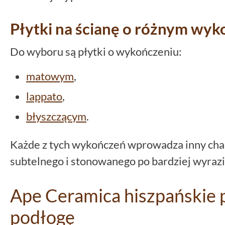
Płytki na ścianę o różnym wyk
Do wyboru są płytki o wykończeniu:
matowym
,
lappato
,
błyszczącym
.
Każde z tych wykończeń wprowadza inny char
subtelnego i stonowanego po bardziej wyrazi
Ape Ceramica hiszpańskie p
podłogę