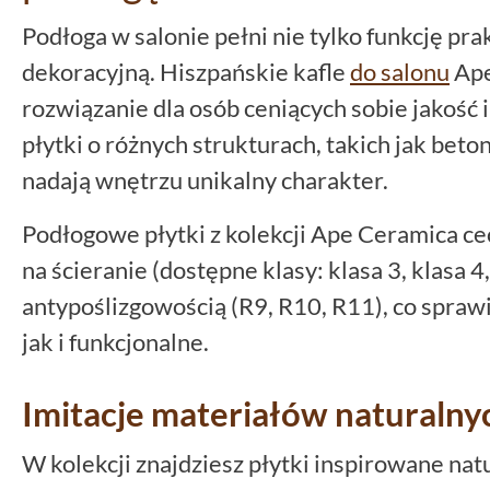
Podłoga w salonie pełni nie tylko funkcję pra
dekoracyjną. Hiszpańskie kafle
do salonu
Ape
rozwiązanie dla osób ceniących sobie jakość i
płytki o różnych strukturach, takich jak beto
nadają wnętrzu unikalny charakter.
Podłogowe płytki z kolekcji Ape Ceramica c
na ścieranie (dostępne klasy: klasa 3, klasa 4,
antypoślizgowością (R9, R10, R11), co sprawi
jak i funkcjonalne.
Imitacje materiałów naturalny
W kolekcji znajdziesz płytki inspirowane nat