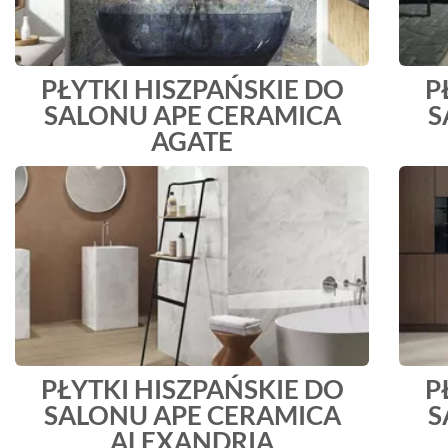
PŁYTKI HISZPAŃSKIE DO
P
SALONU APE CERAMICA
S
AGATE
PŁYTKI HISZPAŃSKIE DO
P
SALONU APE CERAMICA
S
ALEXANDRIA