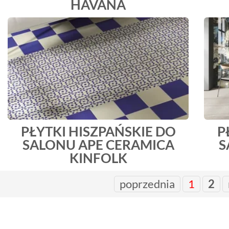
HAVANA
PŁYTKI HISZPAŃSKIE DO
P
SALONU APE CERAMICA
S
KINFOLK
poprzednia
1
2