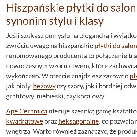
Hiszpańskie płytki do salo
synonim stylu i klasy
Jeśli szukasz pomysłu na elegancką i wyjątk
zwrócić uwagę na hiszpańskie
płytki do sal
renomowanego producenta to połączenie trad
nowoczesnym wzornictwem, które zachwyca 
wykończeń. W ofercie znajdziesz zarówno
pł
jak biały,
beżowy
czy szary, jak i bardziej od
grafitowy, niebieski, czy koralowy.
Ape Ceramica
oferuje szeroką gamę kształt
kwadratowe
oraz
heksagonalne
, co pozwala
wnętrza. Warto również zaznaczyć, że produk