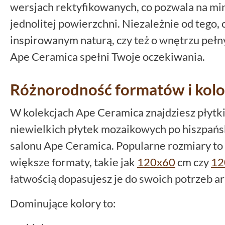
wersjach rektyfikowanych, co pozwala na min
jednolitej powierzchni. Niezależnie od tego, 
inspirowanym naturą, czy też o wnętrzu pe
Ape Ceramica spełni Twoje oczekiwania.
Różnorodność formatów i kol
W kolekcjach Ape Ceramica znajdziesz płytki
niewielkich płytek mozaikowych po hiszpań
salonu Ape Ceramica. Popularne rozmiary to
większe formaty, takie jak
120x60
cm czy
12
łatwością dopasujesz je do swoich potrzeb a
Dominujące kolory to: