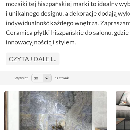
mozaiki tej hiszpańskiej marki to idealny wy
i unikalnego designu, a dekoracje dodają wyk
indywidualność każdego wnętrza. Zapraszam
Ceramica płytki hiszpańskie do salonu, gdzie 
innowacyjnością i stylem.
CZYTAJ DALEJ...
Wyświetl
na stronie