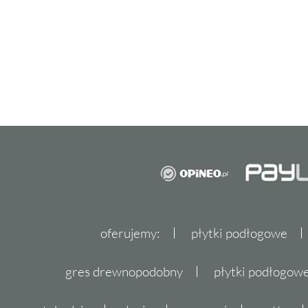
oferujemy:
płytki podłogowe
gres drewnopodobny
płytki podłogo