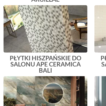
PŁYTKI HISZPAŃSKIE DO
P
SALONU APE CERAMICA
S
BALI