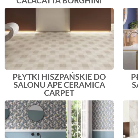
CALACATTA BORGHINI
PŁYTKI HISZPAŃSKIE DO
P
SALONU APE CERAMICA
S
CARPET