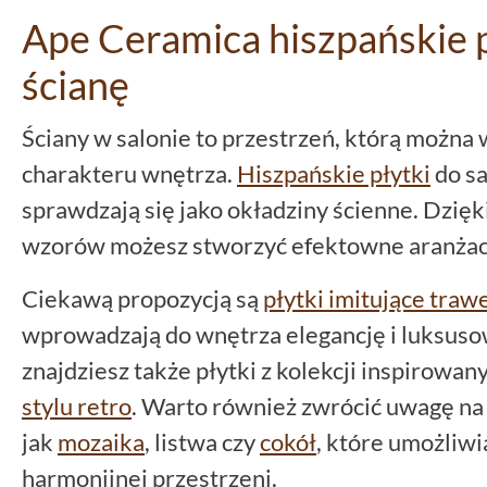
Ape Ceramica hiszpańskie p
ścianę
Ściany w salonie to przestrzeń, którą można
charakteru wnętrza.
Hiszpańskie płytki
do s
sprawdzają się jako okładziny ścienne. Dzięk
wzorów możesz stworzyć efektowne aranżacj
Ciekawą propozycją są
płytki imitujące traw
wprowadzają do wnętrza elegancję i luksuso
znajdziesz także płytki z kolekcji inspirowa
stylu retro
. Warto również zwrócić uwagę n
jak
mozaika
, listwa czy
cokół
, które umożliwi
harmonijnej przestrzeni.