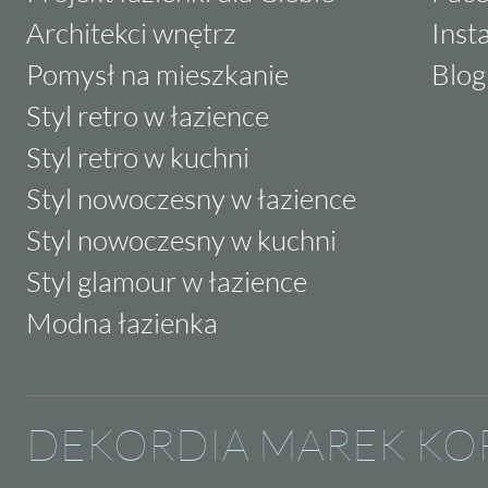
Architekci wnętrz
Inst
Pomysł na mieszkanie
Blog
Styl retro w łazience
Styl retro w kuchni
Styl nowoczesny w łazience
Styl nowoczesny w kuchni
Styl glamour w łazience
Modna łazienka
DEKORDIA MAREK KO