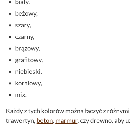
biały,
beżowy,
szary,
czarny,
brązowy,
grafitowy,
niebieski,
koralowy,
mix.
Każdy z tych kolorów można łączyć z różnymi 
trawertyn,
beton
,
marmur
, czy drewno, aby u