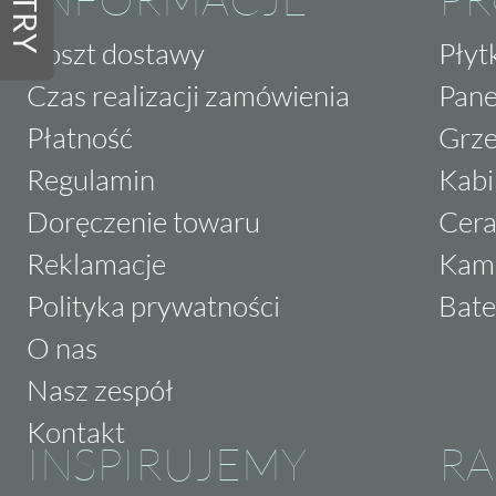
FILTRY
Koszt dostawy
Płyt
Czas realizacji zamówienia
Pane
Płatność
Grze
Regulamin
Kabi
Doręczenie towaru
Cera
Reklamacje
Kam
Polityka prywatności
Bate
O nas
Nasz zespół
Kontakt
INSPIRUJEMY
RA