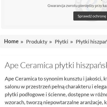
Gwarancja zwrotu pieniędzy przy 
Sprawdź ochronę
Home
Produkty
Płytki
Płytki hiszpa
Ape Ceramica płytki hiszpańs
Ape Ceramica to synonim kunsztu i jakości, 
salonu w przestrzeń pełną charakteru i eleg
płytki podłogowe i ścienne, dostępne w różn
wzorach, tworzą niepowtarzalne aranżacje, kt