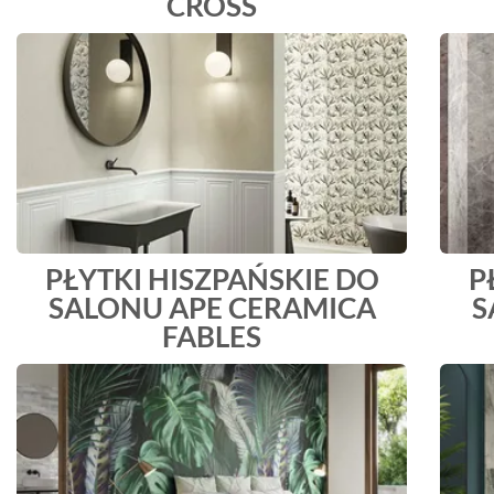
CROSS
PŁYTKI HISZPAŃSKIE DO
P
SALONU APE CERAMICA
S
FABLES