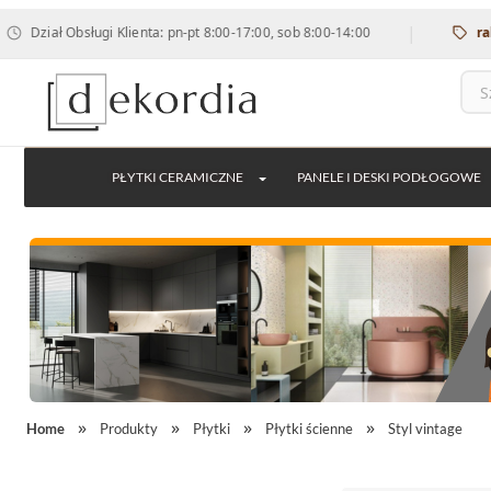
|
 Obsługi Klienta: pn-pt 8:00-17:00, sob 8:00-14:00
rabat 12% 
PŁYTKI CERAMICZNE
PANELE I DESKI PODŁOGOWE
Home
Produkty
Płytki
Płytki ścienne
Styl vintage