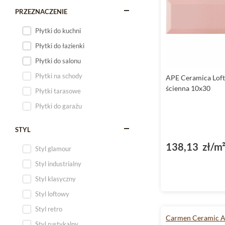
PRZEZNACZENIE
Płytki do kuchni
Płytki do łazienki
Płytki do salonu
Płytki na schody
APE Ceramica Loft
ścienna 10x30
Płytki tarasowe
Płytki do garażu
STYL
138,13 zł/m
Styl glamour
Styl industrialny
Styl klasyczny
Styl loftowy
Styl retro
Carmen Ceramic A
Styl rustykalny