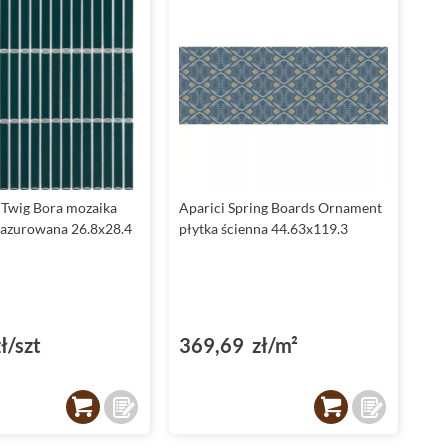
Twig Bora mozaika
Aparici Spring Boards Ornament
azurowana 26.8x28.4
płytka ścienna 44.63x119.3
ł/szt
369,69 zł/m²