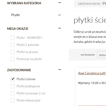
zastosowanie :
Pł
WYBRANA KATEGORIA
płytki śc
MEGA OKAZJE
Odkryj urok przeszłoś
wnętrze o klasyczne m
Płytki - NOWOŚCI
świata, gdzie tradyc
Płytki 2 gatunek
Płytki za grosze
sortowanie
Promocje na płytki
ZASTOSOWANIE
Ape Ceramica Loft
Płytki ścienne
Wymiary: 10.00 x 30.
Płytki podłogowe
Płytki tarasowe 2 cm
Płytki elewacyjne