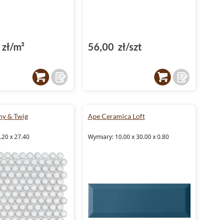
zł/m²
56,00 zł/szt
ny & Twig
Ape Ceramica Loft
.20 x 27.40
Wymiary: 10.00 x 30.00 x 0.80