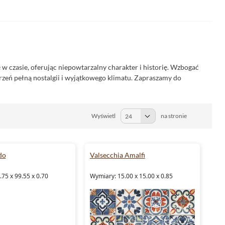
 w czasie, oferując niepowtarzalny charakter i historię. Wzbogać
rzeń pełną nostalgii i wyjątkowego klimatu. Zapraszamy do
Wyświetl
na stronie
do
Valsecchia Amalfi
75 x 99.55 x 0.70
Wymiary: 15.00 x 15.00 x 0.85