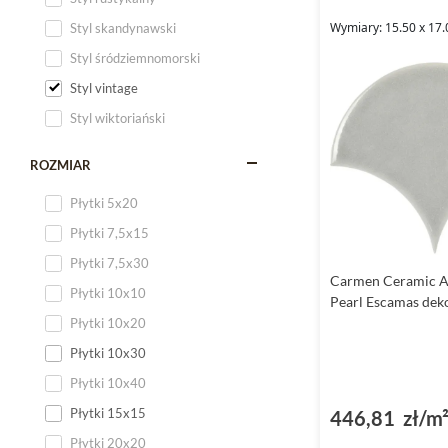
Wymiary: 15.50 x 17.
Styl skandynawski
Styl śródziemnomorski
Styl vintage
Styl wiktoriański
ROZMIAR
Płytki 5x20
Płytki 7,5x15
Płytki 7,5x30
Carmen Ceramic 
Płytki 10x10
Pearl Escamas dek
Płytki 10x20
Płytki 10x30
Płytki 10x40
Płytki 15x15
446,81 zł/m
Płytki 20x20