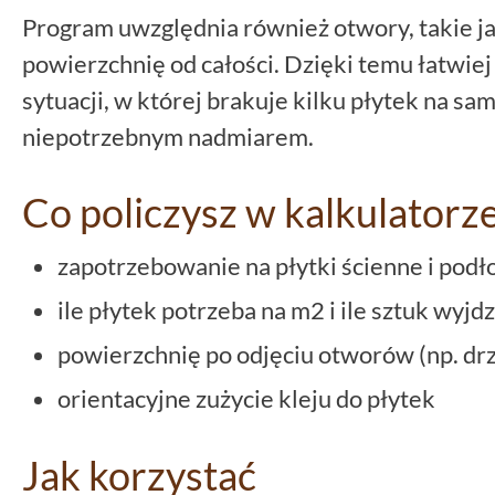
Program uwzględnia również otwory, takie ja
powierzchnię od całości. Dzięki temu łatwiej
sytuacji, w której brakuje kilku płytek na sam
niepotrzebnym nadmiarem.
Co policzysz w kalkulatorz
zapotrzebowanie na płytki ścienne i pod
ile płytek potrzeba na m2 i ile sztuk wyjd
powierzchnię po odjęciu otworów (np. drz
orientacyjne zużycie kleju do płytek
Jak korzystać