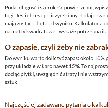
Podaj długość i szerokość powierzchni, wpis
fugi. Jeśli chcesz policzyć ściany, dodaj rów
mają zostać odjęte od wyniku. Kalkulator au
na metry kwadratowe i wskaże potrzebną iloś
O zapasie, czyli żeby nie zabra
Do wyniku warto doliczyć zapas: około 10% 
przy układzie w karo nawet 15%. To najprost
dociąć płytki, uwzględnić straty i nie wstrzy
sztuk.
Najczęściej zadawane pytania o kalkul