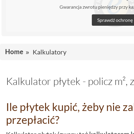
Gwarancja zwrotu pieniędzy przy 
Sprawdź ochronę
Home
Kalkulatory
Kalkulator płytek - policz m², z
Ile płytek kupić, żeby nie za
przepłacić?