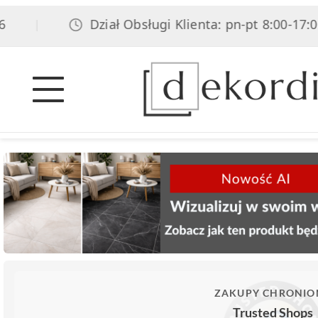
Dział Obsługi Klienta: pn-pt 8:00-17:00, 
|
ZAKUPY CHRONIO
Trusted Shops